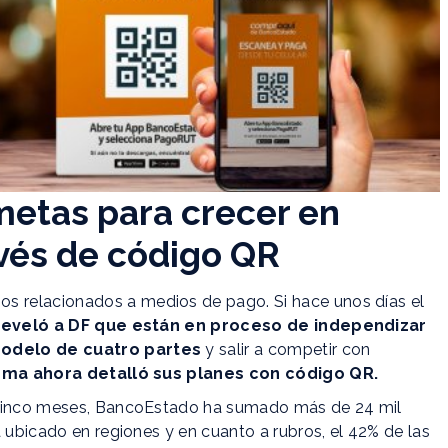
etas para crecer en
vés de código QR
s relacionados a medios de pago. Si hace unos días el
eveló a DF que están en proceso de independizar
modelo de cuatro partes
y salir a competir con
irma ahora detalló sus planes con código QR.
o cinco meses, BancoEstado ha sumado más de 24 mil
á ubicado en regiones y en cuanto a rubros, el 42% de las