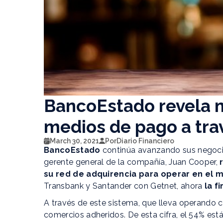
BancoEstado revela m
medios de pago a tra
March 30, 2021
Por
Diario Financiero
BancoEstado
continúa avanzando sus negocio
gerente general de la compañía, Juan Cooper,
r
su red de adquirencia para operar en el 
Transbank y Santander con Getnet, ahora
la f
A través de este sistema, que lleva operand
comercios adheridos. De esta cifra, el 54% est