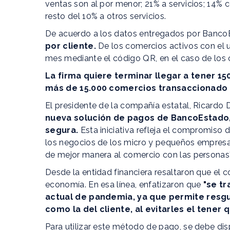
ventas son al por menor; 21% a servicios; 14% co
resto del 10% a otros servicios.
De acuerdo a los datos entregados por Banco
por cliente.
De los comercios activos con el 
mes mediante el código QR, en el caso de los 
La firma quiere terminar llegar a tener 15
más de 15.000 comercios transaccionado 
El presidente de la compañía estatal, Ricardo
nueva solución de pagos de BancoEstado, d
segura.
Esta iniciativa refleja el compromiso 
los negocios de los micro y pequeños empresar
de mejor manera al comercio con las personas"
Desde la entidad financiera resaltaron que el c
economía. En esa línea, enfatizaron que
"se tr
actual de pandemia, ya que permite resgu
como la del cliente, al evitarles el tener 
Para utilizar este método de pago, se debe di