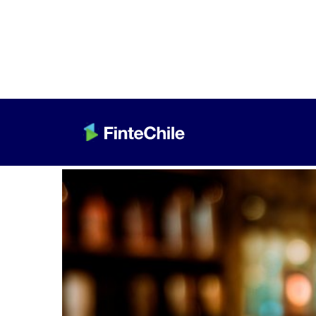
< Volver a Fintech al día