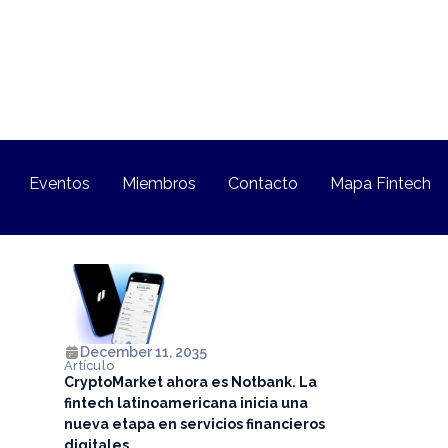
Eventos
Miembros
Contacto
Mapa Fintech
December 11, 2035
Artículo
CryptoMarket ahora es Notbank. La
fintech latinoamericana inicia una
nueva etapa en servicios financieros
digitales