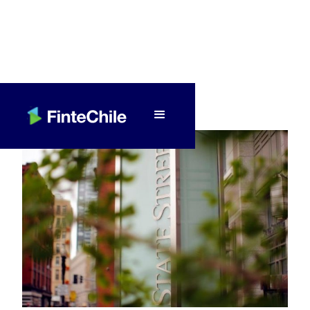
< Volver a Fintech al día