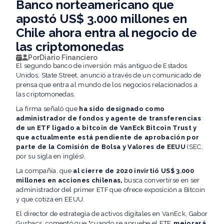
Banco norteamericano que
apostó US$ 3.000 millones en
Chile ahora entra al negocio de
las criptomonedas
Por
Diario Financiero
El segundo banco de inversión más antiguo de Estados
Unidos, State Street, anunció a través de un comunicado de
prensa que entra al mundo de los negocios relacionados a
las criptomonedas.
La firma señaló que
ha sido designado como
administrador de fondos y agente de transferencias
de un ETF ligado a bitcoin de VanEck Bitcoin Trust y
que actualmente está pendiente de aprobación por
parte de la Comisión de Bolsa y Valores de EEUU
(SEC,
por su sigla en inglés).
La compañía, que
al cierre de 2020 invirtió US$ 3.000
millones en acciones chilenas,
busca convertirse en ser
administrador del primer ETF que ofrece exposición a Bitcoin
y que cotiza en EEUU.
El director de estrategia de activos digitales en VanEck, Gabor
Gurbacs, comentó que "cuando se apruebe el ETF,
mejorará