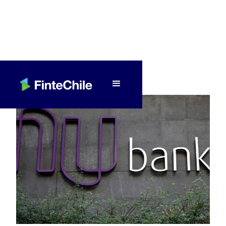
< Volver a Fintech al día