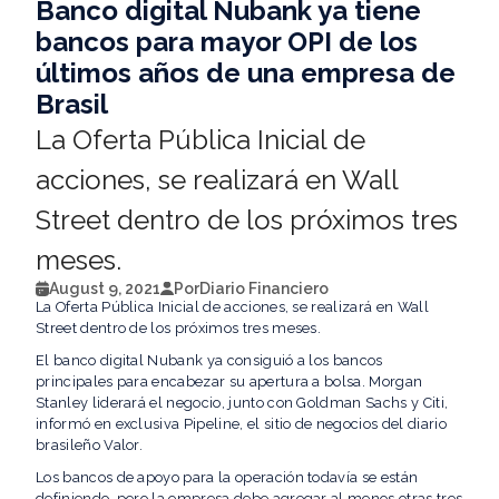
Banco digital Nubank ya tiene
bancos para mayor OPI de los
últimos años de una empresa de
Brasil
La Oferta Pública Inicial de
acciones, se realizará en Wall
Street dentro de los próximos tres
meses.
August 9, 2021
Por
Diario Financiero
La Oferta Pública Inicial de acciones, se realizará en Wall
Street dentro de los próximos tres meses.
El banco digital Nubank ya consiguió a los bancos
principales para encabezar su apertura a bolsa. Morgan
Stanley liderará el negocio, junto con Goldman Sachs y Citi,
informó en exclusiva Pipeline, el sitio de negocios del diario
brasileño Valor.
Los bancos de apoyo para la operación todavía se están
definiendo, pero la empresa debe agregar al menos otras tres