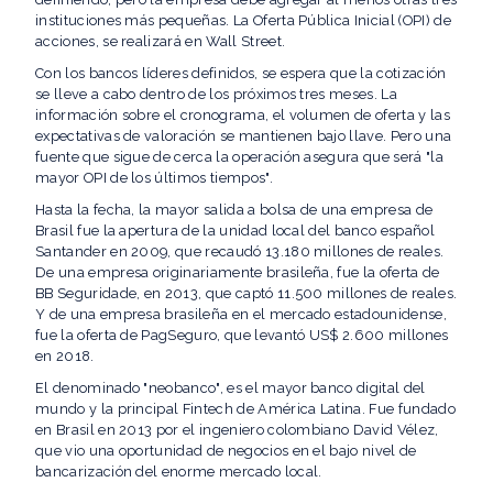
instituciones más pequeñas. La Oferta Pública Inicial (OPI) de
acciones, se realizará en Wall Street.
Con los bancos líderes definidos, se espera que la cotización
se lleve a cabo dentro de los próximos tres meses. La
información sobre el cronograma, el volumen de oferta y las
expectativas de valoración se mantienen bajo llave. Pero una
fuente que sigue de cerca la operación asegura que será "la
mayor OPI de los últimos tiempos".
Hasta la fecha, la mayor salida a bolsa de una empresa de
Brasil fue la apertura de la unidad local del banco español
Santander en 2009, que recaudó 13.180 millones de reales.
De una empresa originariamente brasileña, fue la oferta de
BB Seguridade, en 2013, que captó 11.500 millones de reales.
Y de una empresa brasileña en el mercado estadounidense,
fue la oferta de PagSeguro, que levantó US$ 2.600 millones
en 2018.
El denominado "neobanco", es el mayor banco digital del
mundo y la principal Fintech de América Latina. Fue fundado
en Brasil en 2013 por el ingeniero colombiano David Vélez,
que vio una oportunidad de negocios en el bajo nivel de
bancarización del enorme mercado local.