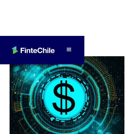
< Volver a Fintech al día