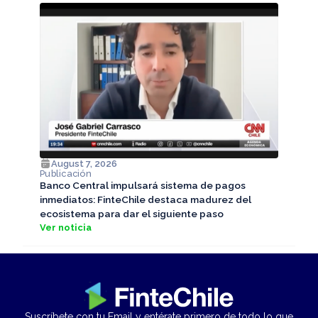
August 7, 2026
Publicación
Banco Central impulsará sistema de pagos
inmediatos: FinteChile destaca madurez del
ecosistema para dar el siguiente paso
Ver noticia
Suscríbete con tu Email y entérate primero de todo lo que