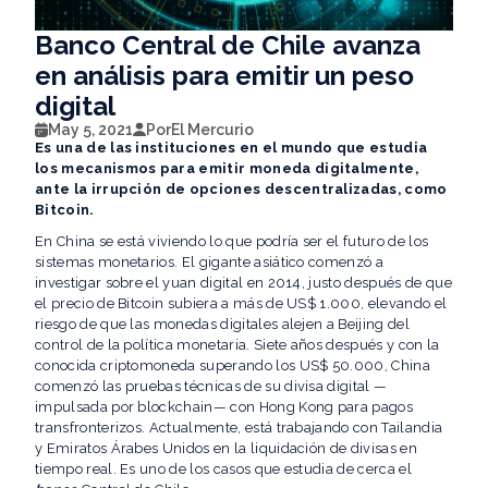
Banco Central de Chile avanza
en análisis para emitir un peso
digital
May 5, 2021
Por
El Mercurio
Es una de las instituciones en el mundo que estudia
los mecanismos para emitir moneda digitalmente,
ante la irrupción de opciones descentralizadas, como
Bitcoin.
En China se está viviendo lo que podría ser el futuro de los
sistemas monetarios. El gigante asiático comenzó a
investigar sobre el yuan digital en 2014, justo después de que
el precio de Bitcoin subiera a más de US$ 1.000, elevando el
riesgo de que las monedas digitales alejen a Beijing del
control de la política monetaria. Siete años después y con la
conocida criptomoneda superando los US$ 50.000, China
comenzó las pruebas técnicas de su divisa digital —
impulsada por blockchain— con Hong Kong para pagos
transfronterizos. Actualmente, está trabajando con Tailandia
y Emiratos Árabes Unidos en la liquidación de divisas en
tiempo real. Es uno de los casos que estudia de cerca el