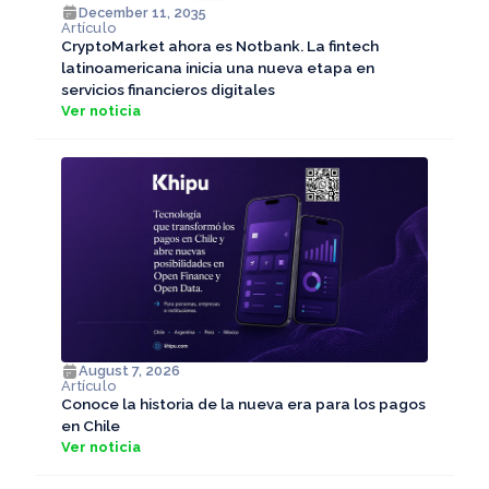
December 11, 2035
Artículo
CryptoMarket ahora es Notbank. La fintech
latinoamericana inicia una nueva etapa en
servicios financieros digitales
Ver noticia
August 7, 2026
Artículo
Conoce la historia de la nueva era para los pagos
en Chile
Ver noticia