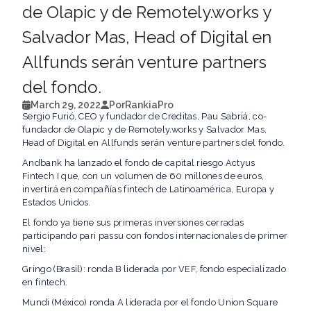
de Olapic y de Remotely.works y
Salvador Mas, Head of Digital en
Allfunds serán venture partners
del fondo.
March 29, 2022
Por
RankiaPro
Sergio Furió, CEO y fundador de Creditas, Pau Sabriá, co-
fundador de Olapic y de Remotely.works y Salvador Mas,
Head of Digital en Allfunds serán venture partners del fondo.
Andbank ha lanzado el fondo de capital riesgo Actyus
Fintech I que, con un volumen de 60 millones de euros,
invertirá en compañías fintech de Latinoamérica, Europa y
Estados Unidos.
El fondo ya tiene sus primeras inversiones cerradas
participando pari passu con fondos internacionales de primer
nivel:
Gringo (Brasil): ronda B liderada por VEF, fondo especializado
en fintech.
Mundi (México) ronda A liderada por el fondo Union Square