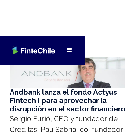
< Volver a Fintech al día
Andbank lanza el fondo Actyus
Fintech I para aprovechar la
disrupción en el sector financiero
Sergio Furió, CEO y fundador de
Creditas, Pau Sabriá, co-fundador