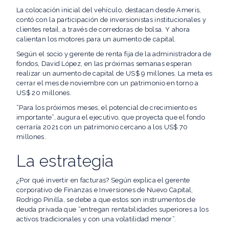
La colocación inicial del vehículo, destacan desde Ameris,
contó con la participación de inversionistas institucionales y
clientes retail, a través de corredoras de bolsa. Y ahora
calientan los motores para un aumento de capital.
Según el socio y gerente de renta fija de la administradora de
fondos, David López, en las próximas semanas esperan
realizar un aumento de capital de US$ 9 millones. La meta es
cerrar el mes de noviembre con un patrimonio en torno a
US$ 20 millones.
“Para los próximos meses, el potencial de crecimiento es
importante”, augura el ejecutivo, que proyecta que el fondo
cerraría 2021 con un patrimonio cercano a los US$ 70
millones.
La estrategia
¿Por qué invertir en facturas? Según explica el gerente
corporativo de Finanzas e Inversiones de Nuevo Capital,
Rodrigo Pinilla, se debe a que estos son instrumentos de
deuda privada que “entregan rentabilidades superiores a los
activos tradicionales y con una volatilidad menor”.