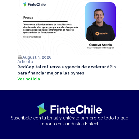
August 3, 2026
Artículo
RedCapital refuerza urgencia de acelerar APIs
para financiar mejor a las pymes
Ver noticia
Suscríbete con tu Email y entérate primero de todo lo que
importa en la industria Fintech