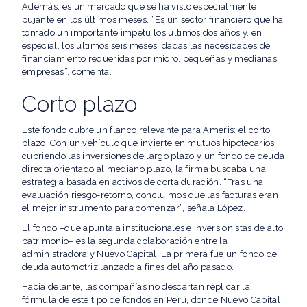
Además, es un mercado que se ha visto especialmente
pujante en los últimos meses. “Es un sector financiero que ha
tomado un importante ímpetu los últimos dos años y, en
especial, los últimos seis meses, dadas las necesidades de
financiamiento requeridas por micro, pequeñas y medianas
empresas”, comenta.
Corto plazo
Este fondo cubre un flanco relevante para Ameris: el corto
plazo. Con un vehículo que invierte en mutuos hipotecarios
cubriendo las inversiones de largo plazo y un fondo de deuda
directa orientado al mediano plazo, la firma buscaba una
estrategia basada en activos de corta duración. “Tras una
evaluación riesgo-retorno, concluimos que las facturas eran
el mejor instrumento para comenzar”, señala López.
El fondo –que apunta a institucionales e inversionistas de alto
patrimonio– es la segunda colaboración entre la
administradora y Nuevo Capital. La primera fue un fondo de
deuda automotriz lanzado a fines del año pasado.
Hacia delante, las compañías no descartan replicar la
fórmula de este tipo de fondos en Perú, donde Nuevo Capital