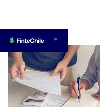
< Volver a Fintech al día