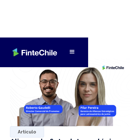
< Volver a Fintech al día
Artículo