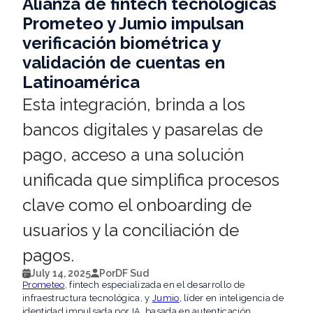
Alianza de fintech tecnológicas
Prometeo y Jumio impulsan
verificación biométrica y
validación de cuentas en
Latinoamérica
Esta integración, brinda a los
bancos digitales y pasarelas de
pago, acceso a una solución
unificada que simplifica procesos
clave como el onboarding de
usuarios y la conciliación de
pagos.
July 14, 2025
Por
DF Sud
Prometeo
, fintech especializada en el desarrollo de
infraestructura tecnológica, y
Jumio
, líder en inteligencia de
identidad impulsada por IA, basada en autenticación