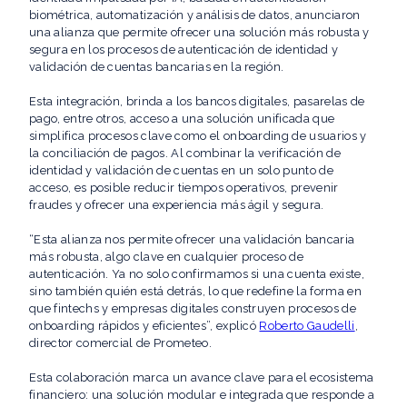
biométrica, automatización y análisis de datos, anunciaron
una alianza que permite ofrecer una solución más robusta y
segura en los procesos de autenticación de identidad y
validación de cuentas bancarias en la región.
Esta integración, brinda a los bancos digitales, pasarelas de
pago, entre otros, acceso a una solución unificada que
simplifica procesos clave como el onboarding de usuarios y
la conciliación de pagos. Al combinar la verificación de
identidad y validación de cuentas en un solo punto de
acceso, es posible reducir tiempos operativos, prevenir
fraudes y ofrecer una experiencia más ágil y segura.
“Esta alianza nos permite ofrecer una validación bancaria
más robusta, algo clave en cualquier proceso de
autenticación. Ya no solo confirmamos si una cuenta existe,
sino también quién está detrás, lo que redefine la forma en
que fintechs y empresas digitales construyen procesos de
onboarding rápidos y eficientes”, explicó
Roberto Gaudelli
,
director comercial de Prometeo.
Esta colaboración marca un avance clave para el ecosistema
financiero: una solución modular e integrada que responde a