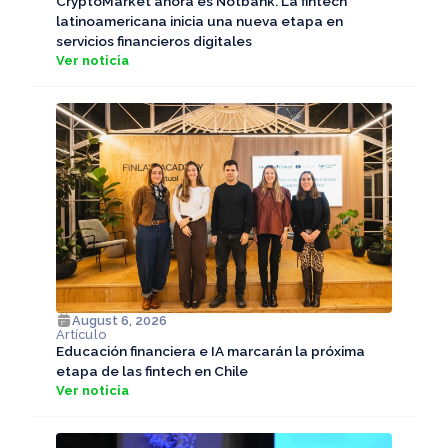
CryptoMarket ahora es Notbank. La fintech
latinoamericana inicia una nueva etapa en
servicios financieros digitales
Ver noticia
August 6, 2026
Artículo
Educación financiera e IA marcarán la próxima
etapa de las fintech en Chile
Ver noticia