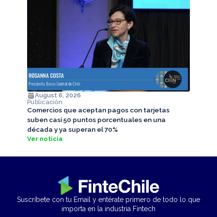
August 6, 2026
Publicación
Comercios que aceptan pagos con tarjetas
suben casi 50 puntos porcentuales en una
década y ya superan el 70%
Ver noticia
Suscríbete con tu Email y entérate primero de todo lo que
importa en la industria Fintech