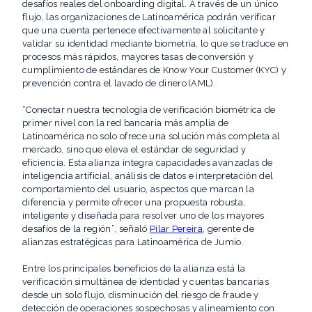
desafíos reales del onboarding digital. A través de un único
flujo, las organizaciones de Latinoamérica podrán verificar
que una cuenta pertenece efectivamente al solicitante y
validar su identidad mediante biometría, lo que se traduce en
procesos más rápidos, mayores tasas de conversión y
cumplimiento de estándares de Know Your Customer (KYC) y
prevención contra el lavado de dinero (AML).
“Conectar nuestra tecnología de verificación biométrica de
primer nivel con la red bancaria más amplia de
Latinoamérica no solo ofrece una solución más completa al
mercado, sino que eleva el estándar de seguridad y
eficiencia. Esta alianza integra capacidades avanzadas de
inteligencia artificial, análisis de datos e interpretación del
comportamiento del usuario, aspectos que marcan la
diferencia y permite ofrecer una propuesta robusta,
inteligente y diseñada para resolver uno de los mayores
desafíos de la región”, señaló
Pilar Pereira
, gerente de
alianzas estratégicas para Latinoamérica de Jumio.
Entre los principales beneficios de la alianza está la
verificación simultánea de identidad y cuentas bancarias
desde un solo flujo, disminución del riesgo de fraude y
detección de operaciones sospechosas y alineamiento con