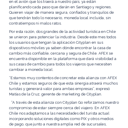
en el avión que los traerá a nuestro país, ya están
planificando cada paso que darán en Santiago y regiones.
Quieren viajar de manera segura, confiados y tranquilos de
que tendrán todo lo necesario, moneda local incluida, sin
contratiempos ni malos ratos.
Por esta razón, dos grandes de la actividad turística en Chile
se unieron para potenciar la industria. Desde este mes todos
los usuarios que tengan la aplicación Cityplan en sus
dispositivos móviles ya saben dónde encontrar la casa de
cambio más confiable, cercana y segura de Chile. AFEX se
encuentra disponible en la plataforma que dará visibilidad a
sus casas de cambio para todos los viajeros que necesiten
cambiar a moneda local.
“Estamos muy contentos de concretar esta alianza con AFEX
Chile y estamos seguros de que esta sinergia atraerá muchos
turistas y generará valor para ambas empresas”, expresó
Matías de la Cruz, gerente de marketing de Cityplan.
“A través de esta alianza con Cityplan Go reforzamos nuestro
compromiso de estar siempre cerca del viajero. En AFEX
Chile nos adaptamos a las necesidades del turista actual
incorporando soluciones digitales como PIX
y otros medios
de pago, que junto a nuestra amplia red de sucursales,