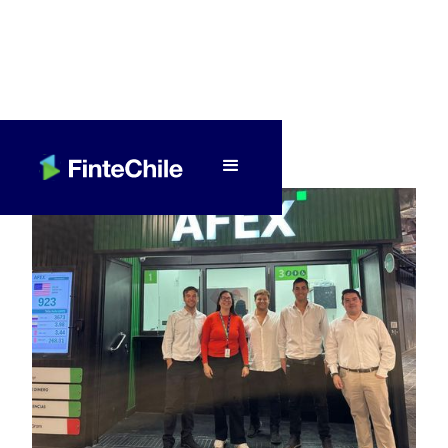
< Volver a Fintech al día