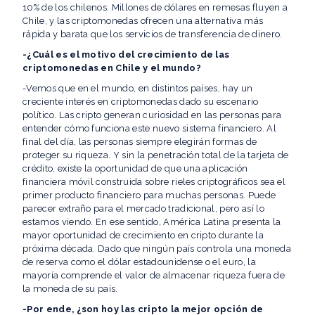
10% de los chilenos. Millones de dólares en remesas fluyen a
Chile, y las criptomonedas ofrecen una alternativa más
rápida y barata que los servicios de transferencia de dinero.
-¿Cuál es el motivo del crecimiento de las
criptomonedas en Chile y el mundo?
-Vemos que en el mundo, en distintos países, hay un
creciente interés en criptomonedas dado su escenario
político. Las cripto generan curiosidad en las personas para
entender cómo funciona este nuevo sistema financiero. Al
final del día, las personas siempre elegirán formas de
proteger su riqueza. Y sin la penetración total de la tarjeta de
crédito, existe la oportunidad de que una aplicación
financiera móvil construida sobre rieles criptográficos sea el
primer producto financiero para muchas personas. Puede
parecer extraño para el mercado tradicional, pero así lo
estamos viendo. En ese sentido, América Latina presenta la
mayor oportunidad de crecimiento en cripto durante la
próxima década. Dado que ningún país controla una moneda
de reserva como el dólar estadounidense o el euro, la
mayoría comprende el valor de almacenar riqueza fuera de
la moneda de su país.
-Por ende, ¿son hoy las cripto la mejor opción de