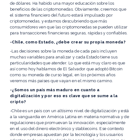
de dólares. Ha habido una mayor educación sobre los
beneficios de las criptomonedas. Obviamente, creemos que
el sistema financiero del futuro estará impulsado por
criptomonedas, y estamos descubriendo que más
consumidores ven que las criptomonedas se pueden utilizar
para transacciones financieras seguras, rápidas y confiables.
-Chile, como Estado, ¿debe crear su propia moneda?
-Las decisiones sobre la moneda de cada país incluyen
muchas variables para analizar y cada Estado tiene sus
particularidades que atender. Lo que está muy claro es que
así como hoy hablamos de El Salvador que adoptó Bitcoin
como su moneda de curso legal, en los próximos años
veremos más países que vayan en el mismo camino.
-¿Somos un país más maduro en cuanto a
digitalización y por eso es clave que se sume a la
cripto?
-Chile es un país con un altísimo nivel de digitalización y está
a la vanguardia en América Latina en materia normativa y de
regulaciones que promuevan la innovación, especialmente
en el uso del dinero electrónico y stablecoins. Ese contexto
donde empresas apuestan por la tecnología y los usuarios