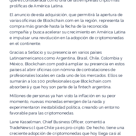
que es considerada como una de las empresas cripto más
prolíficas de América Latina.
El anuncio de esta adquisición, que permitirá la apertura de
varias oficinas de Blockchain.com en la región, representa la
compra más grande hasta la fecha de la reconocida
compañía y busca acelerar su crecimiento en América Latina
e impulsar una revolución en la adopción de criptomonedas
en el continente.
Gracias a SeSocio y su presencia en varios países
Latinoamericanos como Argentina, Brasil, Chile, Colombia y
México, Blockchain.com podrá ampliar su presencia en estos
países al abrir oficinas con nómina de contrataciones de
profesionales locales en cada uno de los mercados. Ellos se
sumarán a los 100 profesionales que Blockchain.com
absorberá y que hoy son parte de la fintech argentina.
Millones de personas ya han visto la inflación en su peor
momento, nuevas monedas emergen de la nada y
experimentaron inestabilidad política, creando un entorno
favorable para las criptomonedas.
Lane Kasselman, Chief Business Officer, comentó a
TradeNews.cl que Chile ya es pro-cripto. De hecho, tiene una
creciente adopción de criptomonedas que hoy llega casi al