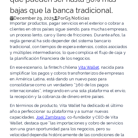
bajas que la banca tradicional.
December 29, 2025
Por
G5 Noticias
Importar productos, pagar servicios en el exterior o cobrar a
clientes en otros países sigue siendo, para muchas empresas,
un proceso lento, caro y lleno de fricciones. Durante años, la
regla general ha sido depender del sistema bancario
tradicional, con tiempos de espera extensos, costos asociados
y múltiples intermediarios, lo que complica el flujo de caja y
la planificación financiera de los negocios.
En ese escenario, la fintech chilena
Vita Wallet
, nacida para
simplificar los pagos y cobros transfronterizos de empresas
en América Latina, está dando un nuevo paso para
consolidarse como un verdadero “360 de los pagos
internacionales”, integrando en una sola plataforma el envío,
la recepción y la cobranza de dinero entre países.
En términos de producto, Vita Wallet ha dedicado el último
año a perfeccionar su plataforma y a sumar nuevas
capacidades.
Joel Zambrano
, co-fundador y CEO de Vita
Wallet, destaca que “las importaciones y cobro de servicios
son una gran oportunidad para los negocios, pero su
velocidad dependía históricamente de las condiciones de la