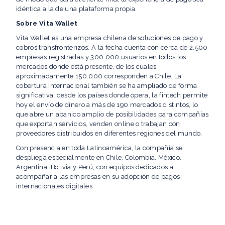
idéntica a la de una plataforma propia.
Sobre Vita Wallet
Vita Wallet es una empresa chilena de soluciones de pago y
cobros transfronterizos. A la fecha cuenta con cerca de 2.500
empresas registradas y 300.000 usuarios en todos los
mercados donde está presente, de los cuales
aproximadamente 150.000 corresponden a Chile. La
cobertura internacional también se ha ampliado de forma
significativa: desde los países donde opera, la fintech permite
hoy el envío de dinero a más de 190 mercados distintos, lo
que abre un abanico amplio de posibilidades para compañías
que exportan servicios, venden online o trabajan con
proveedores distribuidos en diferentes regiones del mundo.
Con presencia en toda Latinoamérica, la compañía se
despliega especialmente en Chile, Colombia, México,
Argentina, Bolivia y Perú, con equipos dedicados a
acompañar a las empresas en su adopción de pagos
internacionales digitales.