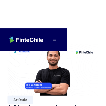
< Volver a Fintech al día
Artículo