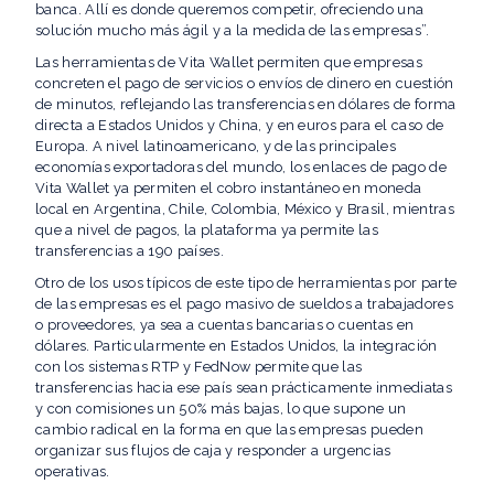
banca. Allí es donde queremos competir, ofreciendo una
solución mucho más ágil y a la medida de las empresas”.
Las herramientas de Vita Wallet permiten que empresas
concreten el pago de servicios o envíos de dinero en cuestión
de minutos, reflejando las transferencias en dólares de forma
directa a Estados Unidos y China, y en euros para el caso de
Europa. A nivel latinoamericano, y de las principales
economías exportadoras del mundo, los enlaces de pago de
Vita Wallet ya permiten el cobro instantáneo en moneda
local en Argentina, Chile, Colombia, México y Brasil, mientras
que a nivel de pagos, la plataforma ya permite las
transferencias a 190 países.
Otro de los usos típicos de este tipo de herramientas por parte
de las empresas es el pago masivo de sueldos a trabajadores
o proveedores, ya sea a cuentas bancarias o cuentas en
dólares. Particularmente en Estados Unidos, la integración
con los sistemas RTP y FedNow permite que las
transferencias hacia ese país sean prácticamente inmediatas
y con comisiones un 50% más bajas, lo que supone un
cambio radical en la forma en que las empresas pueden
organizar sus flujos de caja y responder a urgencias
operativas.